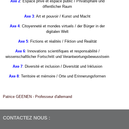
Axe 2
: Espace privé et espace public / Privatsphäre und
öffentlicher Raum
Axe 3
: Art et pouvoir / Kunst und Macht
Axe 4
: Citoyenneté et mondes virtuels / der Bürger in der
digitalen Welt
Axe 5
: Fictions et réalités / Fiktion und Realität
Axe 6
: Innovations scientifiques et responsabilité /
wissenschaftlicher Fortschritt und Verantwortungsbewusstsein
Axe 7
: Diversité et inclusion / Diversität und Inklusion
Axe 8
: Territoire et mémoire / Orte und Erinnerungsformen
Patrice GEENEN - Professeur d'allemand
CONTACTEZ NOUS :